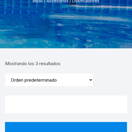
Inicio
/
Accesorios
/ Dosificadores
Mostrando los 3 resultados