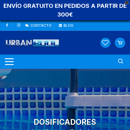
X
ENVÍO GRATUITO EN PEDIDOS A PARTIR DE
300€
Saltar
CONTACTO
BLOG
al
contenido
DOSIFICADORES