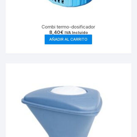
Combi termo-dosificador
8,40
€
IVA Incluido
AÑADIR AL CARRITO