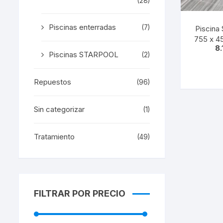
(28)
Piscinas enterradas
(7)
Piscina
755 x 4
8
Piscinas STARPOOL
(2)
Repuestos
(96)
Sin categorizar
(1)
Tratamiento
(49)
FILTRAR POR PRECIO