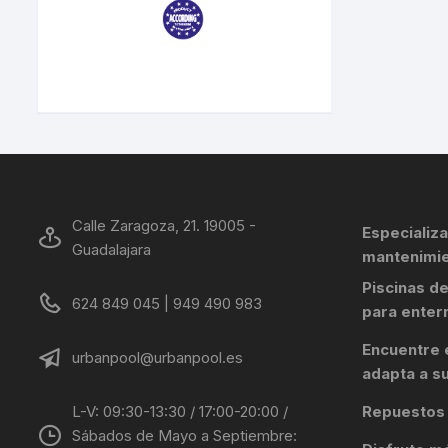
Calle Zaragoza, 21. 19005 -
Especializa
Guadalajara
mantenimie
Piscinas d
624 849 045 | 949 490 983
para enter
Encuentre 
urbanpool@urbanpool.es
adapta a s
L-V: 09:30-13:30 / 17:00-20:00 /
Repuestos 
Sábados de Mayo a Septiembre: