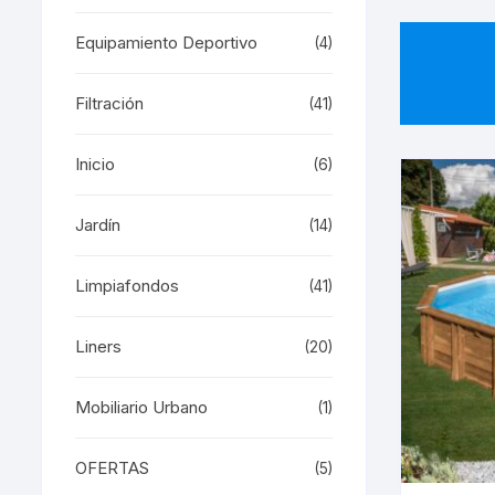
Equipamiento Deportivo
(4)
Filtración
(41)
Inicio
(6)
Jardín
(14)
Limpiafondos
(41)
Liners
(20)
Mobiliario Urbano
(1)
OFERTAS
(5)