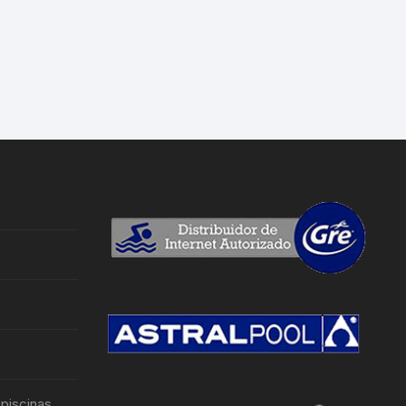
 piscinas