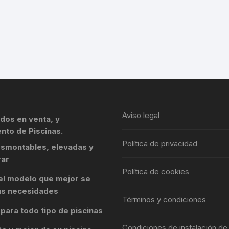
Aviso legal
dos en venta, y
nto de Piscinas.
Política de privacidad
esmontables, elevadas y
rar
Política de cookies
el modelo que mejor se
us necesidades
Términos y condiciones
para todo tipo de piscinas
Condiciones de instalación de