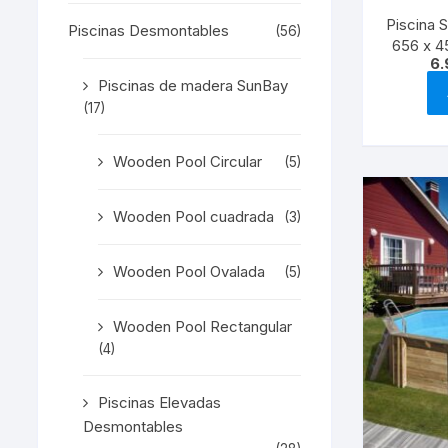
Piscina 
Piscinas Desmontables
(56)
656 x 4
6.
Piscinas de madera SunBay
(17)
Wooden Pool Circular
(5)
Wooden Pool cuadrada
(3)
Wooden Pool Ovalada
(5)
Wooden Pool Rectangular
(4)
Piscinas Elevadas
Desmontables