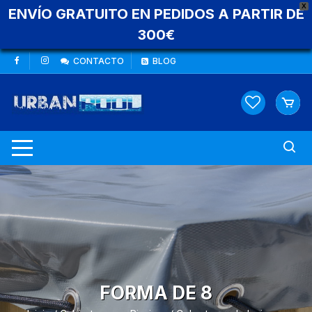
X
ENVÍO GRATUITO EN PEDIDOS A PARTIR DE
300€
Saltar
CONTACTO
BLOG
al
contenido
FORMA DE 8