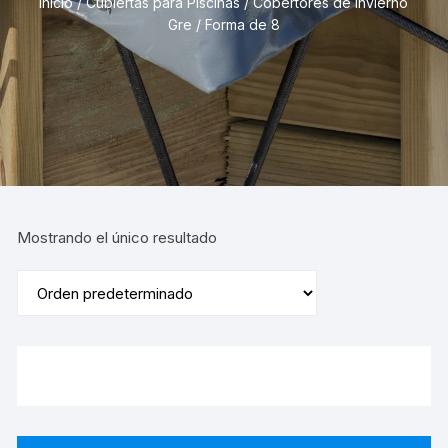
Inicio
/
Cubiertas para Piscinas
/
Cobertores de Invierno
Gre
/ Forma de 8
Mostrando el único resultado