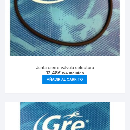
Junta cierre válvula selectora
12,48
€
IVA Incluido
AÑADIR AL CARRITO