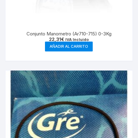
Conjunto Manometro (Ar710-715) 0-3Kg
22,31
€
IVA Incluido
AÑADIR AL CARRITO