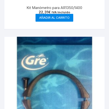
Kit Manómetro para AR1350/1400
22,31
€
IVA Incluido
AÑADIR AL CARRITO