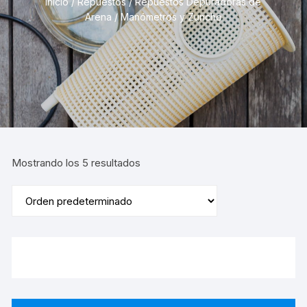
Inicio
/
Repuestos
/
Repuestos Depuradoras de
Arena
/ Manómetros y Zuncho
Mostrando los 5 resultados