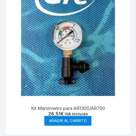
Kit Manómetro para AR1300/AR700
26,51
€
IVA Incluido
AÑADIR AL CARRITO