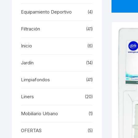
Equipamiento Deportivo
(4)
Filtración
(41)
Inicio
(6)
Jardín
(14)
Limpiafondos
(41)
Liners
(20)
Mobiliario Urbano
(1)
OFERTAS
(5)