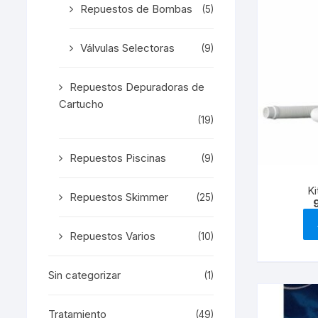
Repuestos de Bombas
(5)
Válvulas Selectoras
(9)
Repuestos Depuradoras de
Cartucho
(19)
Repuestos Piscinas
(9)
Ki
Repuestos Skimmer
(25)
Repuestos Varios
(10)
Sin categorizar
(1)
Tratamiento
(49)