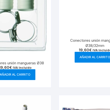
Conectores unión man
Ø38/32mm
19,60
€
IVA Incluid
AÑADIR AL CARRIT
res unión mangueras Ø38
19,60
€
IVA Incluido
AÑADIR AL CARRITO