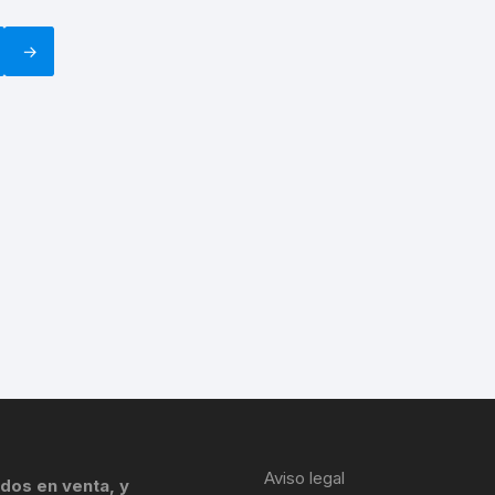
→
Aviso legal
dos en venta, y