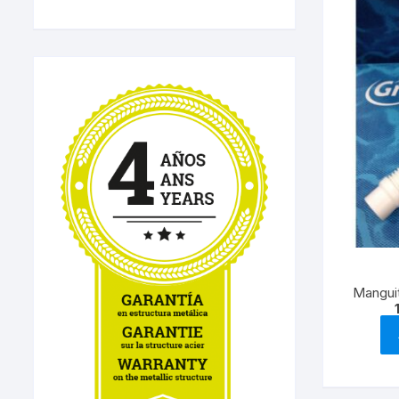
Mangui