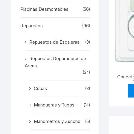
Piscinas Desmontables
(56)
Repuestos
(96)
Repuestos de Escaleras
(3)
Repuestos Depuradoras de
Arena
(34)
Conecto
Cubas
(3)
Mangueras y Tubos
(14)
Manómetros y Zuncho
(5)