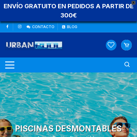
X
ENVÍO GRATUITO EN PEDIDOS A PARTIR DE
300€
Saltar
CONTACTO
BLOG
al
contenido
PISCINAS DESMONTABLES