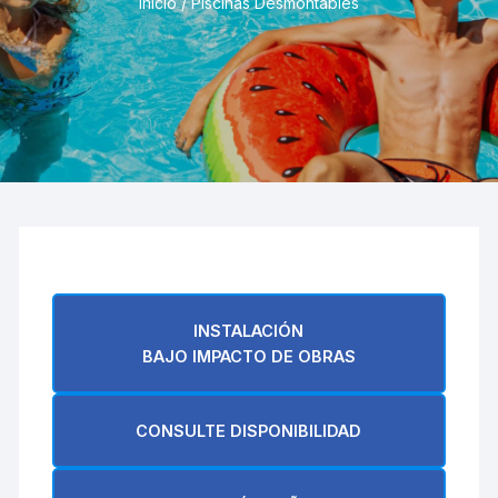
Inicio
/ Piscinas Desmontables
INSTALACIÓN
BAJO IMPACTO DE OBRAS
CONSULTE DISPONIBILIDAD