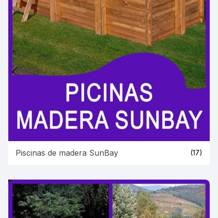
Piscinas de madera SunBay
(17)