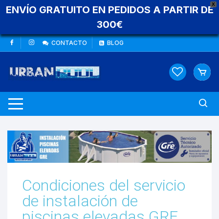
X
ENVÍO GRATUITO EN PEDIDOS A PARTIR DE
300€
CONTACTO
BLOG
Condiciones del servicio
de instalación de
piscinas elevadas GRE