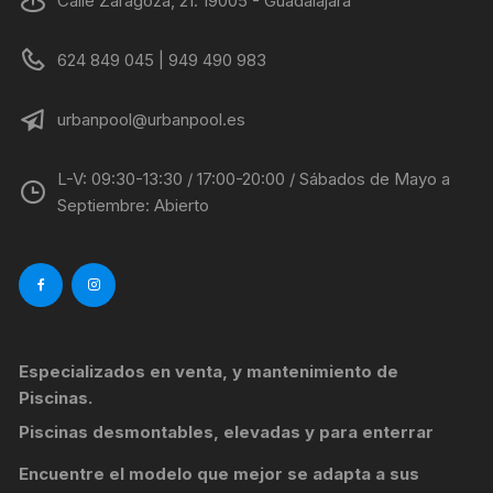
Calle Zaragoza, 21. 19005 - Guadalajara
624 849 045 | 949 490 983
urbanpool@urbanpool.es
L-V: 09:30-13:30 / 17:00-20:00 / Sábados de Mayo a
Septiembre: Abierto
Especializados en venta, y mantenimiento de
Piscinas.
Piscinas desmontables, elevadas y para enterrar
Encuentre el modelo que mejor se adapta a sus