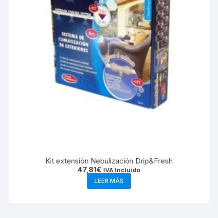
Kit extensión Nebulización Drip&Fresh
47,81
€
IVA Incluido
LEER MÁS