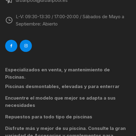
urbanpool@urbanpool.es
L-V: 09:30-13:30 / 17:00-20:00 / Sábados de Mayo a
Septiembre: Abierto
Especializados en venta, y mantenimiento de
Piscinas.
Piscinas desmontables, elevadas y para enterrar
Encuentre el modelo que mejor se adapta a sus
necesidades
Repuestos para todo tipo de piscinas
Disfrute más y mejor de su piscina. Consulte la gran
variedad de
Accesorios y complementos para