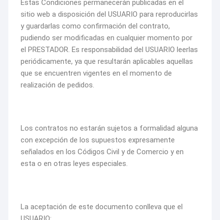
Estas Condiciones permanecerán publicadas en el
sitio web a disposición del USUARIO para reproducirlas
y guardarlas como confirmación del contrato,
pudiendo ser modificadas en cualquier momento por
el PRESTADOR. Es responsabilidad del USUARIO leerlas
periódicamente, ya que resultarán aplicables aquellas
que se encuentren vigentes en el momento de
realización de pedidos.
Los contratos no estarán sujetos a formalidad alguna
con excepción de los supuestos expresamente
señalados en los Códigos Civil y de Comercio y en
esta o en otras leyes especiales.
La aceptación de este documento conlleva que el
USUARIO: