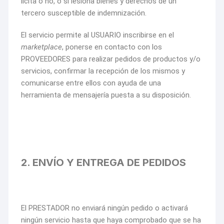
lícita o no, o si lesiona bienes y derechos de un
tercero susceptible de indemnización.
El servicio permite al USUARIO inscribirse en el
marketplace
, ponerse en contacto con los
PROVEEDORES para realizar pedidos de productos y/o
servicios, confirmar la recepción de los mismos y
comunicarse entre ellos con ayuda de una
herramienta de mensajería puesta a su disposición.
2. ENVÍO Y ENTREGA DE PEDIDOS
El PRESTADOR no enviará ningún pedido o activará
ningún servicio hasta que haya comprobado que se ha