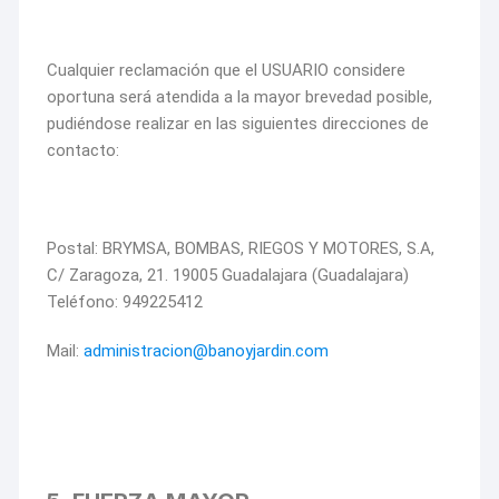
Cualquier reclamación que el USUARIO considere
oportuna será atendida a la mayor brevedad posible,
pudiéndose realizar en las siguientes direcciones de
contacto:
Postal: BRYMSA, BOMBAS, RIEGOS Y MOTORES, S.A,
C/ Zaragoza, 21. 19005 Guadalajara (Guadalajara)
Teléfono: 949225412
Mail:
administracion@banoyjardin.com