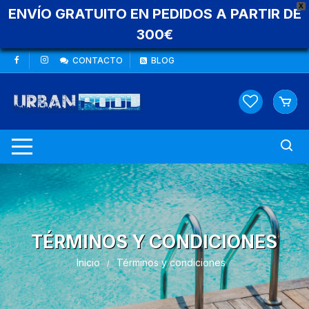
X
ENVÍO GRATUITO EN PEDIDOS A PARTIR DE
300€
CONTACTO
BLOG
TÉRMINOS Y CONDICIONES
Inicio
Términos y condiciones